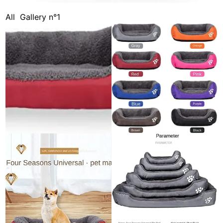
All
Gallery n°1