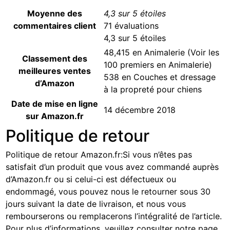
Moyenne des
4,3 sur 5 étoiles
commentaires client
71 évaluations
4,3 sur 5 étoiles
48,415 en Animalerie (
Voir les
Classement des
100 premiers en Animalerie
)
meilleures ventes
538 en
Couches et dressage
d’Amazon
à la propreté pour chiens
Date de mise en ligne
14 décembre 2018
sur Amazon.fr
Politique de retour
Politique de retour Amazon.fr
:
Si vous n’êtes pas
satisfait d’un produit que vous avez commandé auprès
d’Amazon.fr ou si celui-ci est défectueux ou
endommagé, vous pouvez nous le retourner sous 30
jours suivant la date de livraison, et nous vous
rembourserons ou remplacerons l’intégralité de l’article.
Pour plus d’informations, veuillez consulter notre page