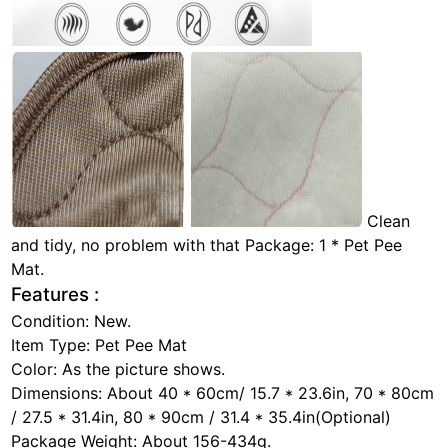
Clean
and tidy, no problem with that Package: 1 * Pet Pee
Mat.
Features :
Condition: New.
Item Type: Pet Pee Mat
Color: As the picture shows.
Dimensions: About 40 * 60cm/ 15.7 * 23.6in, 70 * 80cm
/ 27.5 * 31.4in, 80 * 90cm / 31.4 * 35.4in(Optional)
Package Weight: About 156-434g.