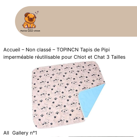
Accueil
–
Non classé
–
TOPINCN Tapis de Pipi
imperméable réutilisable pour Chiot et Chat 3 Tailles
All
Gallery n°1