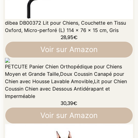
dibea DB00372 Lit pour Chiens, Couchette en Tissu
Oxford, Micro-perforé (L) 114 x 76 x 15 cm, Gris
28,95
€
Voir sur Amazon
PETCUTE Panier Chien Orthopédique pour Chiens
Moyen et Grande Taille,Doux Coussin Canapé pour
Chien avec Housse Lavable Amovible,Lit pour Chien
Coussin Chien avec Dessous Antidérapant et
Imperméable
30,39
€
Voir sur Amazon