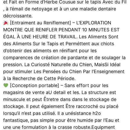
et Fait en Forme d’Herbe Cousue sur le tapis Avec du Fil
, à l’émail de netoyage et à un une maladie dentaire
décroissante.
[Entraiment au Reniflement] – L’EXPLORATION
MONTRE QUE RENIFLER PENDANT 10 MINUTES EST
ÉGAL À UNE HEURE DE TRAVAIL. Les Aliments Sont
des Aliments Sur le Tapis et Perméttent aux chiots
d’obtenir des aliments en réniflant pour les
comparences de création de pardante et de soulager la
pression. La Curiosté Naturelle du Chien, MaisSi Idéal
pour stimuler Les Pensées du Chien Par l’Enseignement
à la Recherche de Cette Période.
[Conception portable] – Sans effort pour les
magasins de vente aU detail et les. La structure est
minuscule et peut Êtretre dans dans le stockage de
stockage. Il peut également Être raccroché ou placé
lorsqu’il n’est pas utilisé. Il a unésistance h2o
fantastique, pas simple pour être humide par l’Eau et
une une formulation à la crasse robuste.Equipment