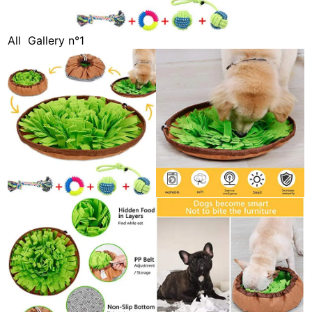
All
Gallery n°1