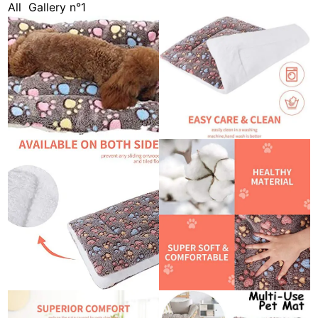
All
Gallery n°1