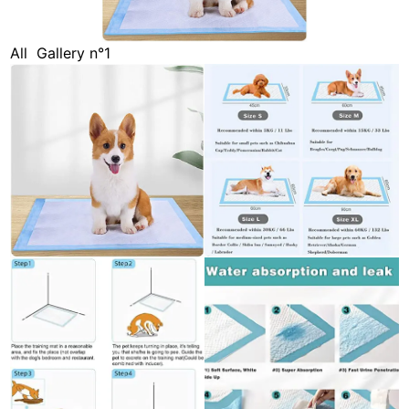
All
Gallery n°1