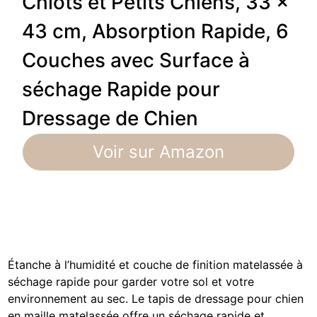
Chiots et Petits Chiens, 33 x
43 cm, Absorption Rapide, 6
Couches avec Surface à
séchage Rapide pour
Dressage de Chien
Voir sur Amazon
Étanche à l’humidité et couche de finition matelassée à
séchage rapide pour garder votre sol et votre
environnement au sec. Le tapis de dressage pour chien
en maille matelassée offre un séchage rapide et