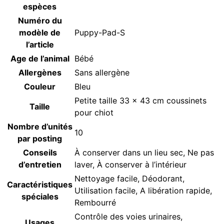
espèces
Numéro du
modèle de
‎Puppy-Pad-S
l’article
Age de l’animal
‎Bébé
Allergènes
‎Sans allergène
Couleur
‎Bleu
‎Petite taille 33 x 43 cm coussinets
Taille
pour chiot
Nombre d’unités
‎10
par posting
Conseils
‎À conserver dans un lieu sec, Ne pas
d’entretien
laver, À conserver à l’intérieur
‎Nettoyage facile, Déodorant,
Caractéristiques
Utilisation facile, A libération rapide,
spéciales
Rembourré
‎Contrôle des voies urinaires,
Usages