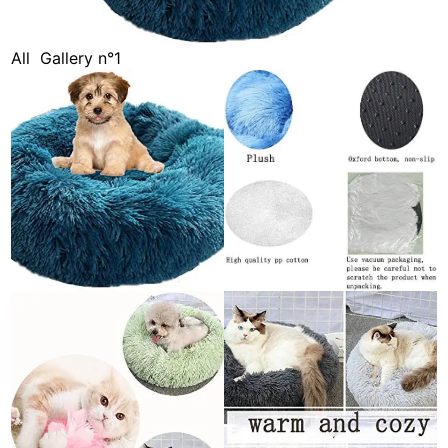
All
Gallery n°1