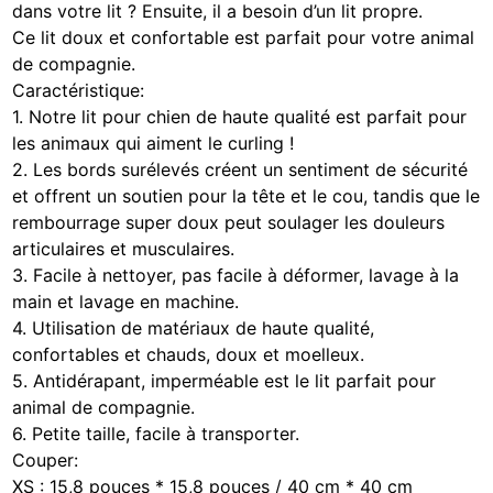
dans votre lit ? Ensuite, il a besoin d’un lit propre.
Ce lit doux et confortable est parfait pour votre animal
de compagnie.
Caractéristique:
1. Notre lit pour chien de haute qualité est parfait pour
les animaux qui aiment le curling !
2. Les bords surélevés créent un sentiment de sécurité
et offrent un soutien pour la tête et le cou, tandis que le
rembourrage super doux peut soulager les douleurs
articulaires et musculaires.
3. Facile à nettoyer, pas facile à déformer, lavage à la
main et lavage en machine.
4. Utilisation de matériaux de haute qualité,
confortables et chauds, doux et moelleux.
5. Antidérapant, imperméable est le lit parfait pour
animal de compagnie.
6. Petite taille, facile à transporter.
Couper:
XS : 15,8 pouces * 15,8 pouces / 40 cm * 40 cm