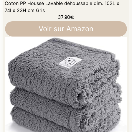
Coton PP Housse Lavable déhoussable dim. 102L x
74l x 23H cm Gris
37,90
€
Voir sur Amazon