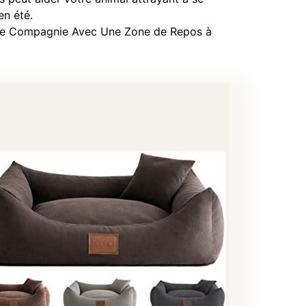
en été.
de Compagnie Avec Une Zone de Repos à