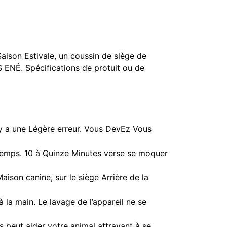
aison Estivale, un coussin de siège de
OS ENÉ.
Spécifications de protuit ou de
y a une Légère erreur. Vous DevEz Vous
n temps. 10 à Quinze Minutes verse se moquer
aison canine, sur le siège Arrière de la
a main. Le lavage de l’appareil ne se
 peut aider votre animal attrayant à se