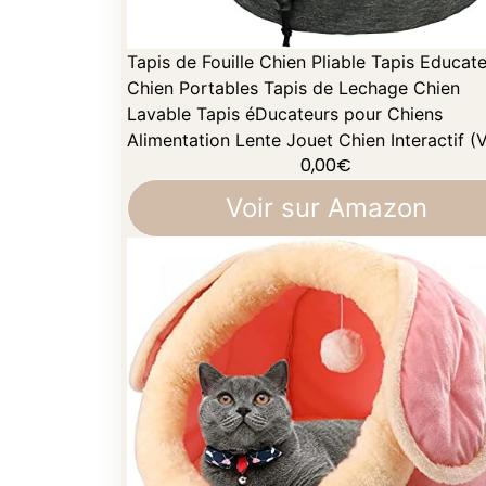
Tapis de Fouille Chien Pliable Tapis Educat
Chien Portables Tapis de Lechage Chien
Lavable Tapis éDucateurs pour Chiens
Alimentation Lente Jouet Chien Interactif (V
0,00
€
Voir sur Amazon