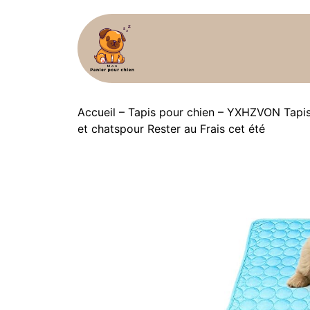
Accueil
–
Tapis pour chien
–
YXHZVON Tapis R
et chatspour Rester au Frais cet été